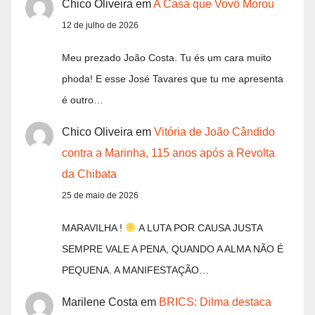
Chico Oliveira
em
A Casa que Vovô Morou
12 de julho de 2026
Meu prezado João Costa. Tu és um cara muito
phoda! E esse José Tavares que tu me apresenta
é outro…
Chico Oliveira
em
Vitória de João Cândido
contra a Marinha, 115 anos após a Revolta
da Chibata
25 de maio de 2026
MARAVILHA !
A LUTA POR CAUSA JUSTA
SEMPRE VALE A PENA, QUANDO A ALMA NÃO É
PEQUENA. A MANIFESTAÇÃO…
Marilene Costa
em
BRICS: Dilma destaca