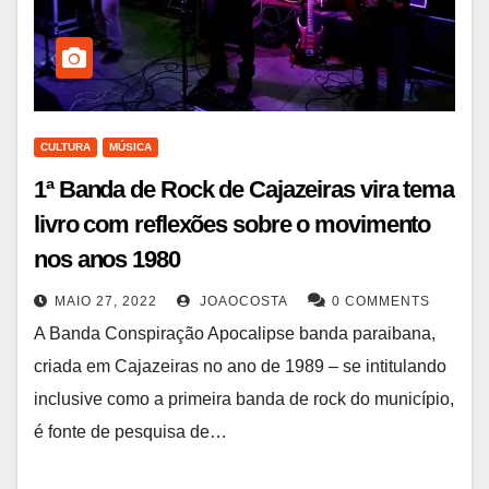
CULTURA
MÚSICA
1ª Banda de Rock de Cajazeiras vira tema
livro com reflexões sobre o movimento
nos anos 1980
MAIO 27, 2022
JOAOCOSTA
0 COMMENTS
A Banda Conspiração Apocalipse banda paraibana,
criada em Cajazeiras no ano de 1989 – se intitulando
inclusive como a primeira banda de rock do município,
é fonte de pesquisa de…