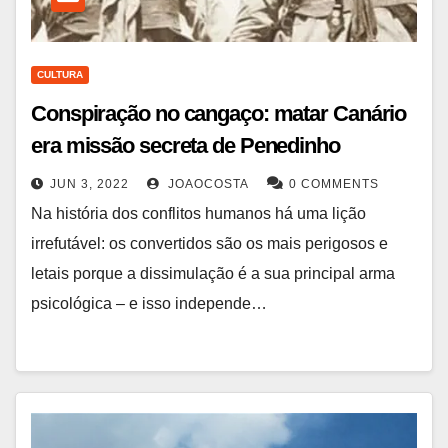
CULTURA
Conspiração no cangaço: matar Canário
era missão secreta de Penedinho
JUN 3, 2022
JOAOCOSTA
0 COMMENTS
Na história dos conflitos humanos há uma lição
irrefutável: os convertidos são os mais perigosos e
letais porque a dissimulação é a sua principal arma
psicológica – e isso independe…