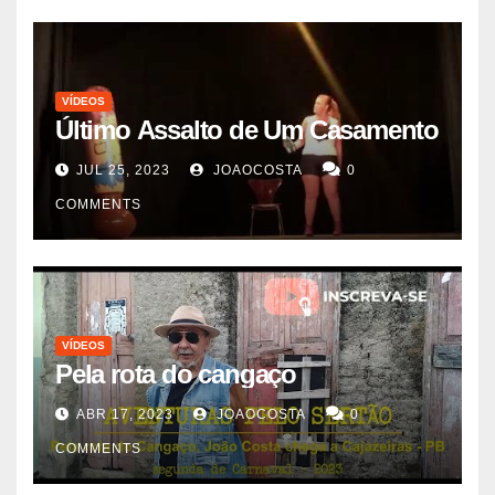
VÍDEOS
Último Assalto de Um Casamento
JUL 25, 2023
JOAOCOSTA
0
COMMENTS
VÍDEOS
Pela rota do cangaço
ABR 17, 2023
JOAOCOSTA
0
COMMENTS