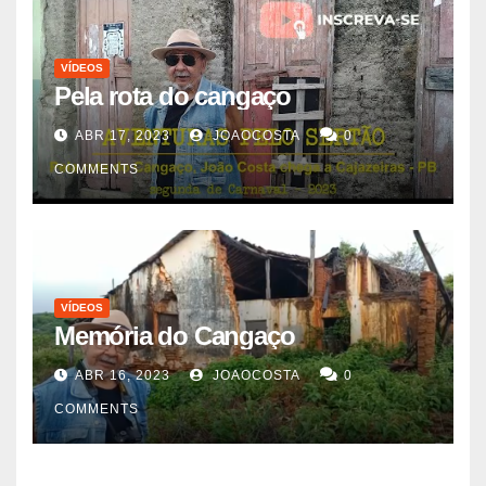
VÍDEOS
Pela rota do cangaço
ABR 17, 2023
JOAOCOSTA
0
COMMENTS
VÍDEOS
Memória do Cangaço
ABR 16, 2023
JOAOCOSTA
0
COMMENTS