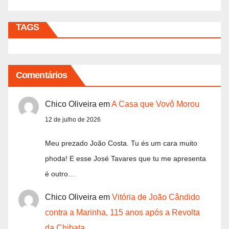
TAGS
Comentários
Chico Oliveira
em
A Casa que Vovô Morou
12 de julho de 2026
Meu prezado João Costa. Tu és um cara muito
phoda! E esse José Tavares que tu me apresenta
é outro…
Chico Oliveira
em
Vitória de João Cândido
contra a Marinha, 115 anos após a Revolta
da Chibata