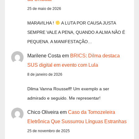
25 de maio de 2026
MARAVILHA !
A LUTA POR CAUSA JUSTA
SEMPRE VALE A PENA, QUANDO A ALMA NÃO É
PEQUENA. A MANIFESTAÇÃO…
Marilene Costa
em
BRICS: Dilma destaca
SUS digital em evento com Lula
8 de janeiro de 2026
Dilma Vanna Rousseff! Um exemplo a ser
admirado e seguido. Me representar!
Chico Oliveira
em
Caso da Tornozeleira
Eletrônica Que Sussurrou Línguas Estranhas
25 de novembro de 2025