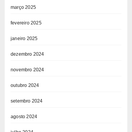
março 2025
fevereiro 2025
janeiro 2025
dezembro 2024
novembro 2024
outubro 2024
setembro 2024
agosto 2024