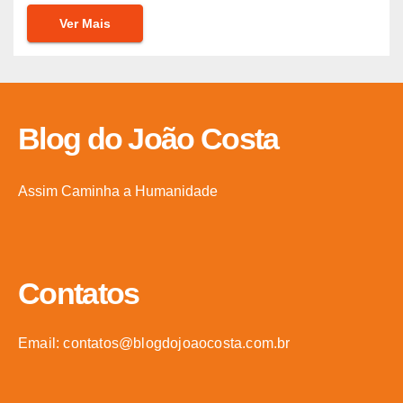
Ver Mais
Blog do João Costa
Assim Caminha a Humanidade
Contatos
Email: contatos@blogdojoaocosta.com.br