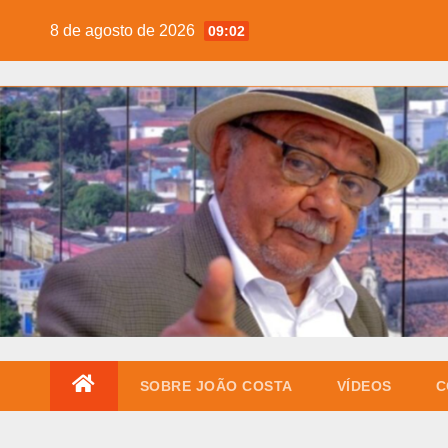
Skip
8 de agosto de 2026
09:02
to
content
SOBRE JOÃO COSTA
VÍDEOS
C