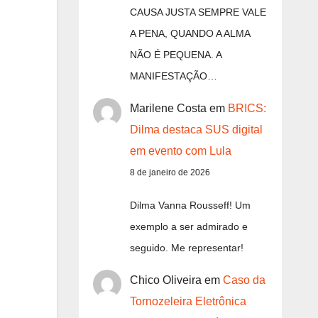
CAUSA JUSTA SEMPRE VALE
A PENA, QUANDO A ALMA
NÃO É PEQUENA. A
MANIFESTAÇÃO…
Marilene Costa
em
BRICS:
Dilma destaca SUS digital
em evento com Lula
8 de janeiro de 2026
Dilma Vanna Rousseff! Um
exemplo a ser admirado e
seguido. Me representar!
Chico Oliveira
em
Caso da
Tornozeleira Eletrônica