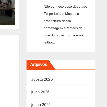
Não conheço esse deputado
nção
Felipe Leitão. Mas pela
a
propositura dessa
homenagem a Mateus de
João Grilo, acho que esse
leitão…
Arquivos
agosto 2026
julho 2026
junho 2026