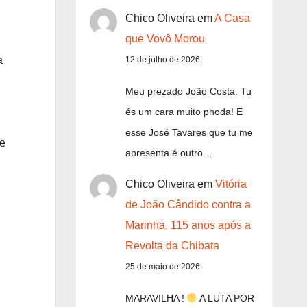
Chico Oliveira
em
A Casa
que Vovô Morou
a
12 de julho de 2026
Meu prezado João Costa. Tu
és um cara muito phoda! E
esse José Tavares que tu me
 e
apresenta é outro…
Chico Oliveira
em
Vitória
de João Cândido contra a
Marinha, 115 anos após a
Revolta da Chibata
25 de maio de 2026
MARAVILHA !
A LUTA POR