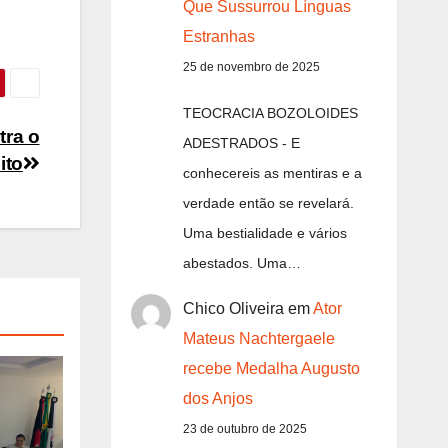
Que Sussurrou Línguas
Estranhas
25 de novembro de 2025
TEOCRACIA BOZOLOIDES
tra o
ADESTRADOS - E
ito
conhecereis as mentiras e a
verdade então se revelará.
Uma bestialidade e vários
abestados. Uma…
Chico Oliveira
em
Ator
Mateus Nachtergaele
recebe Medalha Augusto
dos Anjos
23 de outubro de 2025