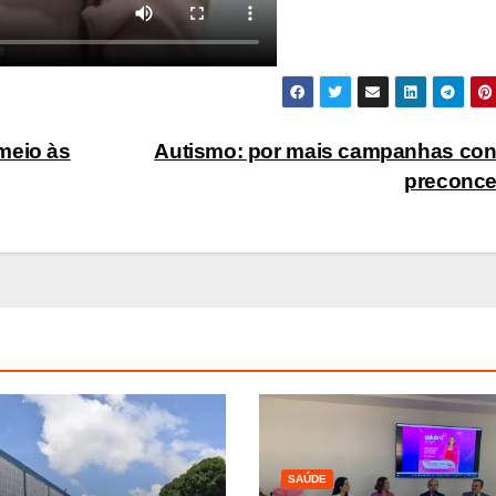
meio às
Autismo: por mais campanhas con
preconce
SAÚDE