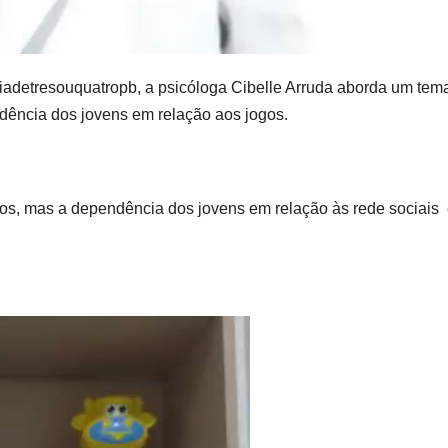
adetresouquatropb, a psicóloga Cibelle Arruda aborda um tem
dência dos jovens em relação aos jogos.
s, mas a dependência dos jovens em relação às rede sociais