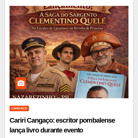
CANGAÇO
Cariri Cangaço: escritor pombalense
lança livro durante evento