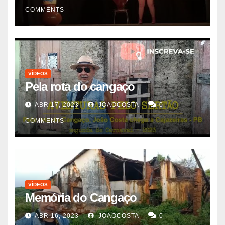
COMMENTS
VÍDEOS
Pela rota do cangaço
ABR 17, 2023
JOAOCOSTA
0
COMMENTS
VÍDEOS
Memória do Cangaço
ABR 16, 2023
JOAOCOSTA
0