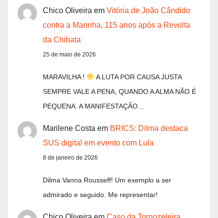
Chico Oliveira
em
Vitória de João Cândido
contra a Marinha, 115 anos após a Revolta
da Chibata
25 de maio de 2026
MARAVILHA !
A LUTA POR CAUSA JUSTA
SEMPRE VALE A PENA, QUANDO A ALMA NÃO É
PEQUENA. A MANIFESTAÇÃO…
Marilene Costa
em
BRICS: Dilma destaca
SUS digital em evento com Lula
8 de janeiro de 2026
Dilma Vanna Rousseff! Um exemplo a ser
admirado e seguido. Me representar!
Chico Oliveira
em
Caso da Tornozeleira