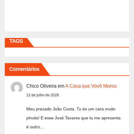
TAGS
Comentários
Chico Oliveira
em
A Casa que Vovô Morou
12 de julho de 2026
Meu prezado João Costa. Tu és um cara muito
phoda! E esse José Tavares que tu me apresenta
é outro…