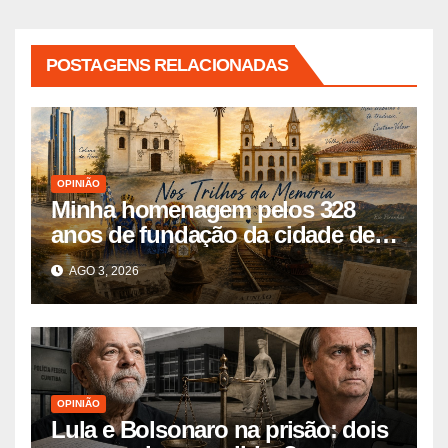
POSTAGENS RELACIONADAS
OPINIÃO
Minha homenagem pelos 328
anos de fundação da cidade de
Pombal
AGO 3, 2026
OPINIÃO
Lula e Bolsonaro na prisão: dois