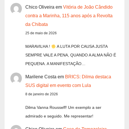
Chico Oliveira
em
Vitória de João Cândido
contra a Marinha, 115 anos após a Revolta
da Chibata
25 de maio de 2026
MARAVILHA !
A LUTA POR CAUSA JUSTA
SEMPRE VALE A PENA, QUANDO A ALMA NÃO É
PEQUENA. A MANIFESTAÇÃO…
Marilene Costa
em
BRICS: Dilma destaca
SUS digital em evento com Lula
8 de janeiro de 2026
Dilma Vanna Rousseff! Um exemplo a ser
admirado e seguido. Me representar!