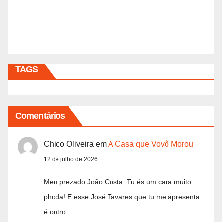
TAGS
Comentários
Chico Oliveira
em
A Casa que Vovô Morou
12 de julho de 2026
Meu prezado João Costa. Tu és um cara muito
phoda! E esse José Tavares que tu me apresenta
é outro…