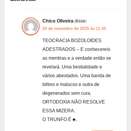
Chico Oliveira
disse:
25 de novembro de 2025 às 11:45
TEOCRACIA BOZOLOIDES
ADESTRADOS – E conhecereis
as mentiras e a verdade então se
revelará. Uma bestialidade e
vários abestados. Uma banda de
biltres e malucos e outra de
degenerados sem cura.
ORTODOXIA NÃO RESOLVE
ESSA MIZERA.
O TRUNFO É ♣️.