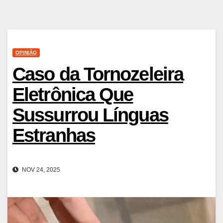
OPINIÃO
Caso da Tornozeleira
Eletrônica Que
Sussurrou Línguas
Estranhas
NOV 24, 2025