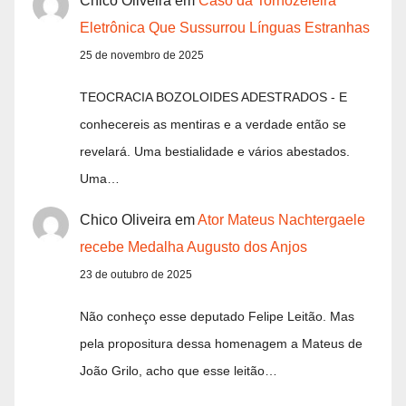
Chico Oliveira
em
Caso da Tornozeleira
Eletrônica Que Sussurrou Línguas Estranhas
25 de novembro de 2025
TEOCRACIA BOZOLOIDES ADESTRADOS - E
conhecereis as mentiras e a verdade então se
revelará. Uma bestialidade e vários abestados.
Uma…
Chico Oliveira
em
Ator Mateus Nachtergaele
recebe Medalha Augusto dos Anjos
23 de outubro de 2025
Não conheço esse deputado Felipe Leitão. Mas
pela propositura dessa homenagem a Mateus de
João Grilo, acho que esse leitão…