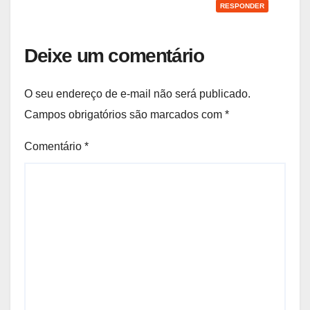
RESPONDER
Deixe um comentário
O seu endereço de e-mail não será publicado.
Campos obrigatórios são marcados com
*
Comentário
*