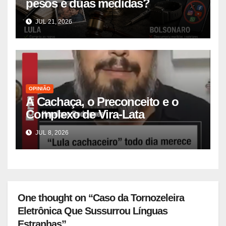
pesos e duas medidas?
JUL 21, 2026
OPINIÃO
A Cachaça, o Preconceito e o
Complexo de Vira-Lata
JUL 8, 2026
One thought on “Caso da Tornozeleira
Eletrônica Que Sussurrou Línguas
Estranhas”