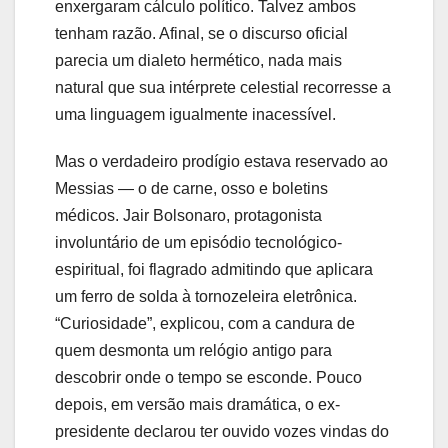
enxergaram cálculo político. Talvez ambos
tenham razão. Afinal, se o discurso oficial
parecia um dialeto hermético, nada mais
natural que sua intérprete celestial recorresse a
uma linguagem igualmente inacessível.
Mas o verdadeiro prodígio estava reservado ao
Messias — o de carne, osso e boletins
médicos. Jair Bolsonaro, protagonista
involuntário de um episódio tecnológico-
espiritual, foi flagrado admitindo que aplicara
um ferro de solda à tornozeleira eletrônica.
“Curiosidade”, explicou, com a candura de
quem desmonta um relógio antigo para
descobrir onde o tempo se esconde. Pouco
depois, em versão mais dramática, o ex-
presidente declarou ter ouvido vozes vindas do