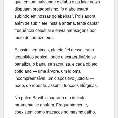
que, em um país onde o diabo e as fake news
disputam protagonismo, “o diabo estará
subindo em nossas goiabeiras”. Pois agora,
além de subir, ele instala antena, tenta captar
frequência celestial e envia mensagens por
meio de tornozeleira.
E assim seguimos, plateia fiel desse teatro
teopolítico tropical, onde o extraordinário se
banaliza, o banal se sacraliza, e cada objeto
cotidiano — uma árvore, um idioma
incompreensível, um dispositivo judicial —
pode, de repente, assumir funções litúrgicas.
No palco Brasil, o sagrado e o ridículo
raramente se anulam. Frequentemente,
coexistem como macacos no mesmo galho.