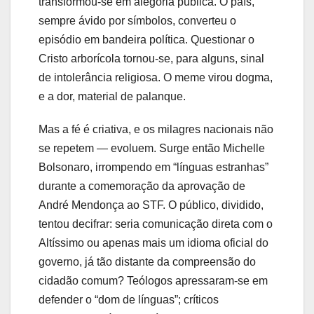
transformou-se em alegoria pública. O país,
sempre ávido por símbolos, converteu o
episódio em bandeira política. Questionar o
Cristo arborícola tornou-se, para alguns, sinal
de intolerância religiosa. O meme virou dogma,
e a dor, material de palanque.
Mas a fé é criativa, e os milagres nacionais não
se repetem — evoluem. Surge então Michelle
Bolsonaro, irrompendo em “línguas estranhas”
durante a comemoração da aprovação de
André Mendonça ao STF. O público, dividido,
tentou decifrar: seria comunicação direta com o
Altíssimo ou apenas mais um idioma oficial do
governo, já tão distante da compreensão do
cidadão comum? Teólogos apressaram-se em
defender o “dom de línguas”; críticos