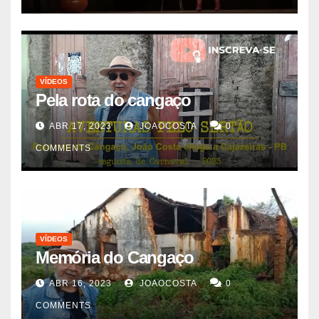
VÍDEOS
Pela rota do cangaço
ABR 17, 2023
JOAOCOSTA
0
COMMENTS
VÍDEOS
Memória do Cangaço
ABR 16, 2023
JOAOCOSTA
0
COMMENTS