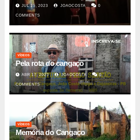
JUL 25, 2023
JOAOCOSTA
0
COMMENTS
VÍDEOS
Pela rota do cangaço
ABR 17, 2023
JOAOCOSTA
0
COMMENTS
VÍDEOS
Memória do Cangaço