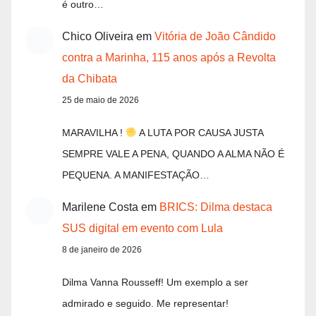
é outro…
Chico Oliveira
em
Vitória de João Cândido
contra a Marinha, 115 anos após a Revolta
da Chibata
25 de maio de 2026
MARAVILHA !
A LUTA POR CAUSA JUSTA
SEMPRE VALE A PENA, QUANDO A ALMA NÃO É
PEQUENA. A MANIFESTAÇÃO…
Marilene Costa
em
BRICS: Dilma destaca
SUS digital em evento com Lula
8 de janeiro de 2026
Dilma Vanna Rousseff! Um exemplo a ser
admirado e seguido. Me representar!