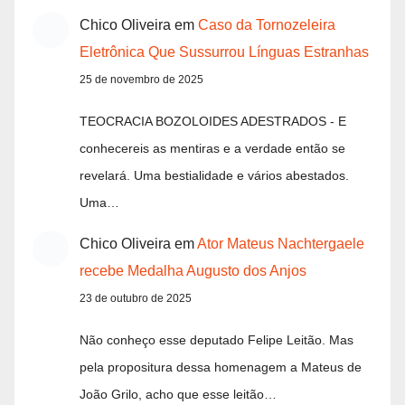
Chico Oliveira
em
Caso da Tornozeleira
Eletrônica Que Sussurrou Línguas Estranhas
25 de novembro de 2025
TEOCRACIA BOZOLOIDES ADESTRADOS - E
conhecereis as mentiras e a verdade então se
revelará. Uma bestialidade e vários abestados.
Uma…
Chico Oliveira
em
Ator Mateus Nachtergaele
recebe Medalha Augusto dos Anjos
23 de outubro de 2025
Não conheço esse deputado Felipe Leitão. Mas
pela propositura dessa homenagem a Mateus de
João Grilo, acho que esse leitão…