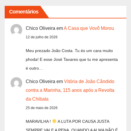
Comentários
Chico Oliveira
em
A Casa que Vovô Morou
12 de julho de 2026
Meu prezado João Costa. Tu és um cara muito
phoda! E esse José Tavares que tu me apresenta
é outro…
Chico Oliveira
em
Vitória de João Cândido
contra a Marinha, 115 anos após a Revolta
da Chibata
25 de maio de 2026
MARAVILHA !
A LUTA POR CAUSA JUSTA
SEMPRE VALE A PENA, QUANDO A ALMA NÃO É