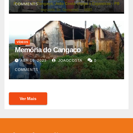
COMMENTS
VÍDEOS
Memória do Cangaço
ABR 16, 2023
JOAOCOSTA
0
COMMENTS
Ver Mais