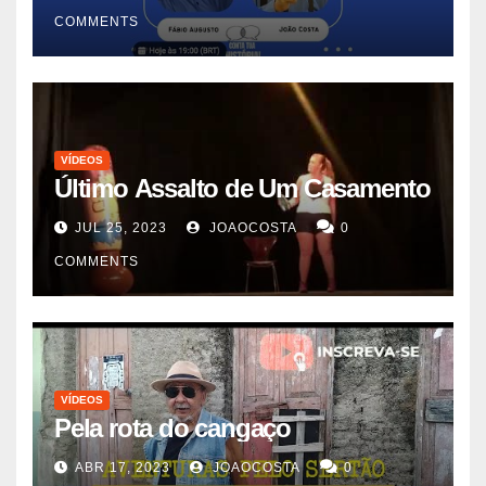
COMMENTS
VÍDEOS
Último Assalto de Um Casamento
JUL 25, 2023
JOAOCOSTA
0
COMMENTS
VÍDEOS
Pela rota do cangaço
ABR 17, 2023
JOAOCOSTA
0