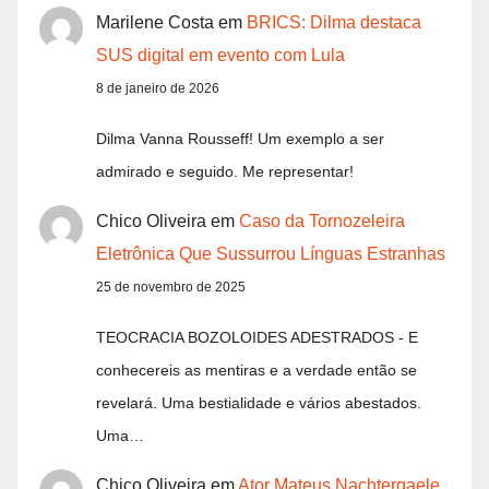
Marilene Costa
em
BRICS: Dilma destaca
SUS digital em evento com Lula
8 de janeiro de 2026
Dilma Vanna Rousseff! Um exemplo a ser
admirado e seguido. Me representar!
Chico Oliveira
em
Caso da Tornozeleira
Eletrônica Que Sussurrou Línguas Estranhas
25 de novembro de 2025
TEOCRACIA BOZOLOIDES ADESTRADOS - E
conhecereis as mentiras e a verdade então se
revelará. Uma bestialidade e vários abestados.
Uma…
Chico Oliveira
em
Ator Mateus Nachtergaele