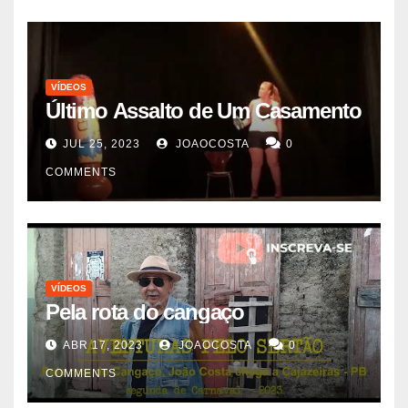
VÍDEOS
Último Assalto de Um Casamento
JUL 25, 2023
JOAOCOSTA
0
COMMENTS
VÍDEOS
Pela rota do cangaço
ABR 17, 2023
JOAOCOSTA
0
COMMENTS