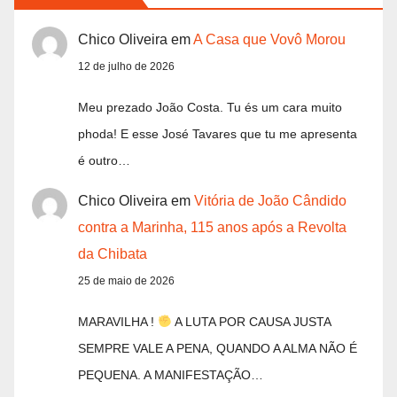
Chico Oliveira
em
A Casa que Vovô Morou
12 de julho de 2026
Meu prezado João Costa. Tu és um cara muito
phoda! E esse José Tavares que tu me apresenta
é outro…
Chico Oliveira
em
Vitória de João Cândido
contra a Marinha, 115 anos após a Revolta
da Chibata
25 de maio de 2026
MARAVILHA !
A LUTA POR CAUSA JUSTA
SEMPRE VALE A PENA, QUANDO A ALMA NÃO É
PEQUENA. A MANIFESTAÇÃO…