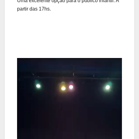
Uma excelente opção para o público infantil. A
partir das 17hs.