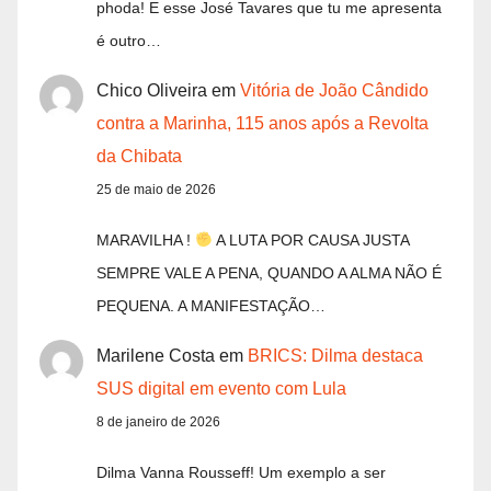
phoda! E esse José Tavares que tu me apresenta
é outro…
Chico Oliveira
em
Vitória de João Cândido
contra a Marinha, 115 anos após a Revolta
da Chibata
25 de maio de 2026
MARAVILHA !
A LUTA POR CAUSA JUSTA
SEMPRE VALE A PENA, QUANDO A ALMA NÃO É
PEQUENA. A MANIFESTAÇÃO…
Marilene Costa
em
BRICS: Dilma destaca
SUS digital em evento com Lula
8 de janeiro de 2026
Dilma Vanna Rousseff! Um exemplo a ser