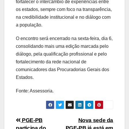
fortalecer o intercâmbio de experiências entre
os estados, sempre com foco na transparência,
na credibilidade institucional e no diálogo com
a população.
O encontro será encerrado na sexta-feira, dia 6,
consolidando mais uma edição marcada pelo
diálogo, pela qualificação profissional e pelo
fortalecimento da rede nacional de
comunicadores das Procuradorias Gerais dos
Estados.
Fonte: Assessoria.
Navegação
PGE-PB
Nova sede da
participa do
PGE-PB já está em