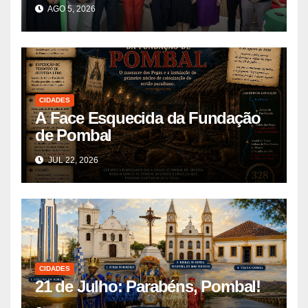
AGO 5, 2026
CIDADES
A Face Esquecida da Fundação
de Pombal
JUL 22, 2026
CIDADES
21 de Julho: Parabéns, Pombal!