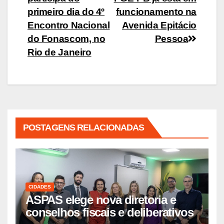
de
primeiro dia do 4º
funcionamento na
Post
Encontro Nacional
Avenida Epitácio
do Fonascom, no
Pessoa
Rio de Janeiro
POSTAGENS RELACIONADAS
CIDADES
ASPAS elege nova diretoria e
conselhos fiscais e deliberativos