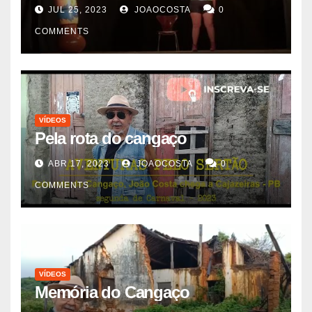
JUL 25, 2023
JOAOCOSTA
0
COMMENTS
VÍDEOS
Pela rota do cangaço
ABR 17, 2023
JOAOCOSTA
0
COMMENTS
VÍDEOS
Memória do Cangaço