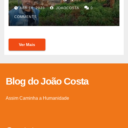
ABR 16, 2023
JOAOCOSTA
0
COMMENTS
Ver Mais
Blog do João Costa
Assim Caminha a Humanidade