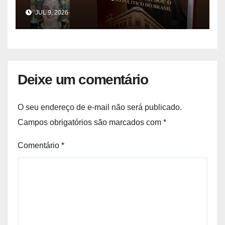
anos 30
JUL 9, 2026
Deixe um comentário
O seu endereço de e-mail não será publicado.
Campos obrigatórios são marcados com
*
Comentário
*