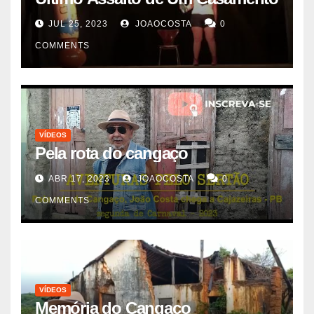
JUL 25, 2023
JOAOCOSTA
0
COMMENTS
VÍDEOS
Pela rota do cangaço
ABR 17, 2023
JOAOCOSTA
0
COMMENTS
VÍDEOS
Memória do Cangaço