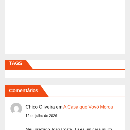
TAGS
Comentários
Chico Oliveira
em
A Casa que Vovô Morou
12 de julho de 2026
Meu prezado João Costa. Tu és um cara muito