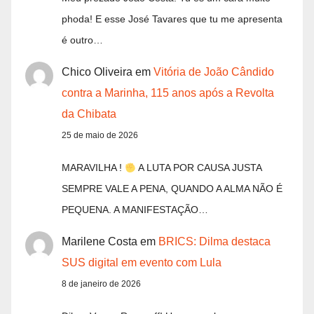
phoda! E esse José Tavares que tu me apresenta
é outro…
Chico Oliveira
em
Vitória de João Cândido
contra a Marinha, 115 anos após a Revolta
da Chibata
25 de maio de 2026
MARAVILHA !
A LUTA POR CAUSA JUSTA
SEMPRE VALE A PENA, QUANDO A ALMA NÃO É
PEQUENA. A MANIFESTAÇÃO…
Marilene Costa
em
BRICS: Dilma destaca
SUS digital em evento com Lula
8 de janeiro de 2026