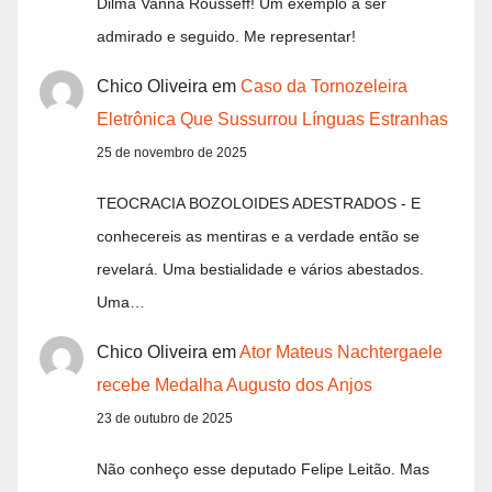
Dilma Vanna Rousseff! Um exemplo a ser
admirado e seguido. Me representar!
Chico Oliveira
em
Caso da Tornozeleira
Eletrônica Que Sussurrou Línguas Estranhas
25 de novembro de 2025
TEOCRACIA BOZOLOIDES ADESTRADOS - E
conhecereis as mentiras e a verdade então se
revelará. Uma bestialidade e vários abestados.
Uma…
Chico Oliveira
em
Ator Mateus Nachtergaele
recebe Medalha Augusto dos Anjos
23 de outubro de 2025
Não conheço esse deputado Felipe Leitão. Mas