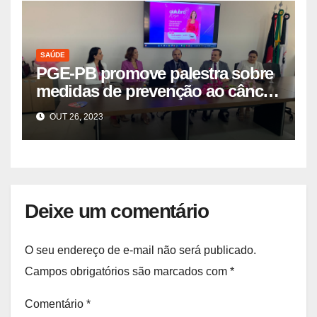
SAÚDE
PGE-PB promove palestra sobre
medidas de prevenção ao câncer
de mama
OUT 26, 2023
Deixe um comentário
O seu endereço de e-mail não será publicado.
Campos obrigatórios são marcados com
*
Comentário
*