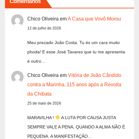
Comentários
Chico Oliveira
em
A Casa que Vovô Morou
12 de julho de 2026
Meu prezado João Costa. Tu és um cara muito
phoda! E esse José Tavares que tu me apresenta
é outro…
Chico Oliveira
em
Vitória de João Cândido
contra a Marinha, 115 anos após a Revolta
da Chibata
25 de maio de 2026
MARAVILHA !
A LUTA POR CAUSA JUSTA
SEMPRE VALE A PENA, QUANDO A ALMA NÃO É
PEQUENA. A MANIFESTAÇÃO…