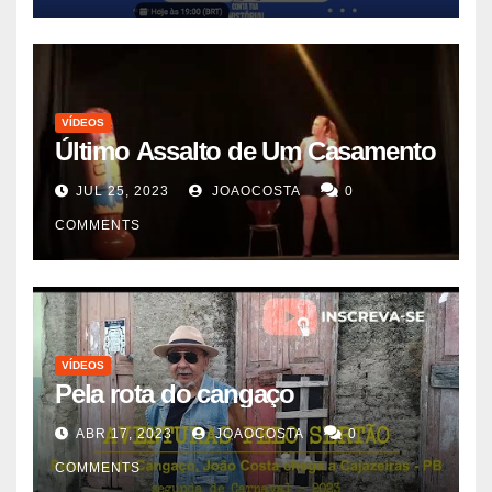
VÍDEOS
Último Assalto de Um Casamento
JUL 25, 2023
JOAOCOSTA
0
COMMENTS
VÍDEOS
Pela rota do cangaço
ABR 17, 2023
JOAOCOSTA
0
COMMENTS