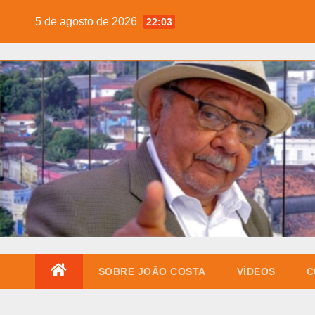
Skip
5 de agosto de 2026
22:03
to
content
SOBRE JOÃO COSTA
VÍDEOS
C