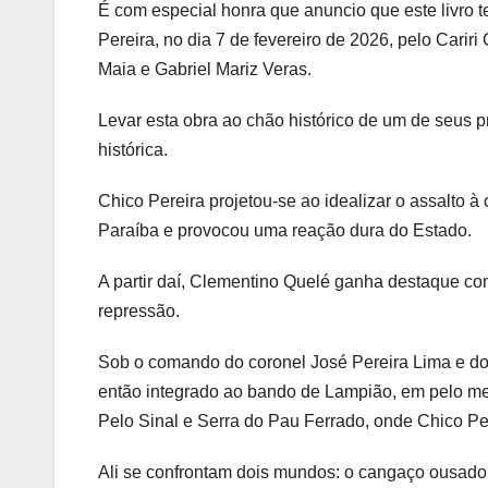
É com especial honra que anuncio que este livro 
Pereira, no dia 7 de fevereiro de 2026, pelo Car
Maia e Gabriel Mariz Veras.
Levar esta obra ao chão histórico de um de seus p
histórica.
Chico Pereira projetou-se ao idealizar o assalto
Paraíba e provocou uma reação dura do Estado.
A partir daí, Clementino Quelé ganha destaque co
repressão.
Sob o comando do coronel José Pereira Lima e do
então integrado ao bando de Lampião, em pelo me
Pelo Sinal e Serra do Pau Ferrado, onde Chico Per
Ali se confrontam dois mundos: o cangaço ousado e 