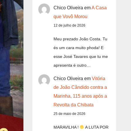
Chico Oliveira
em
A Casa
que Vovô Morou
12 de julho de 2026
Meu prezado João Costa. Tu
és um cara muito phoda! E
esse José Tavares que tu me
apresenta é outro…
Chico Oliveira
em
Vitória
de João Cândido contra a
Marinha, 115 anos após a
Revolta da Chibata
25 de maio de 2026
MARAVILHA !
A LUTA POR