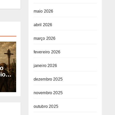
maio 2026
abril 2026
março 2026
fevereiro 2026
janeiro 2026
io
io
dezembro 2025
novembro 2025
outubro 2025