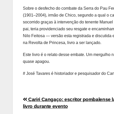
Sobre o desfecho do combate da Serra do Pau Ferr
(1901–2004), irmão de Chico, segundo a qual o ca
socorrido graças à intervenção do tenente Manuel 
pai, teria providenciado seu resgate e encaminham
Nilo Feitosa — versão esta registrada e discuti
na Revolta de Princesa, livro a ser lançado.
Este livro é o relato desse embate. Um mergulho 
quase apagou.
# José Tavares é historiador e pesquisador do Ca
Navegação
Cariri Cangaço: escritor pombalense 
livro durante evento
de