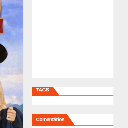
TAGS
Comentários