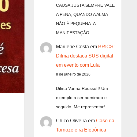
CAUSA JUSTA SEMPRE VALE
A PENA, QUANDO A ALMA
NÃO É PEQUENA. A
MANIFESTAÇÃO…
Marilene Costa
em
BRICS:
Dilma destaca SUS digital
em evento com Lula
8 de janeiro de 2026
Dilma Vanna Rousseff! Um
exemplo a ser admirado e
seguido. Me representar!
Chico Oliveira
em
Caso da
Tornozeleira Eletrônica