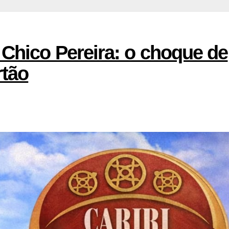
Chico Pereira: o choque de
rtão