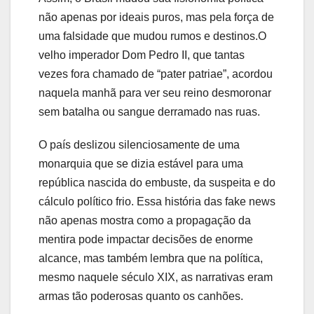
não apenas por ideais puros, mas pela força de
uma falsidade que mudou rumos e destinos.O
velho imperador Dom Pedro II, que tantas
vezes fora chamado de “pater patriae”, acordou
naquela manhã para ver seu reino desmoronar
sem batalha ou sangue derramado nas ruas.
O país deslizou silenciosamente de uma
monarquia que se dizia estável para uma
república nascida do embuste, da suspeita e do
cálculo político frio. Essa história das fake news
não apenas mostra como a propagação da
mentira pode impactar decisões de enorme
alcance, mas também lembra que na política,
mesmo naquele século XIX, as narrativas eram
armas tão poderosas quanto os canhões.