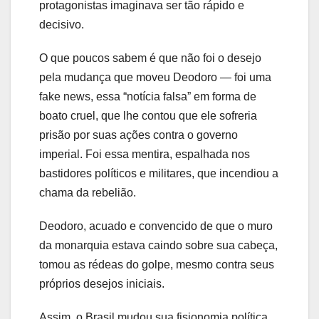
protagonistas imaginava ser tão rápido e
decisivo.
O que poucos sabem é que não foi o desejo
pela mudança que moveu Deodoro — foi uma
fake news, essa “notícia falsa” em forma de
boato cruel, que lhe contou que ele sofreria
prisão por suas ações contra o governo
imperial. Foi essa mentira, espalhada nos
bastidores políticos e militares, que incendiou a
chama da rebelião.
Deodoro, acuado e convencido de que o muro
da monarquia estava caindo sobre sua cabeça,
tomou as rédeas do golpe, mesmo contra seus
próprios desejos iniciais.
Assim, o Brasil mudou sua fisionomia política