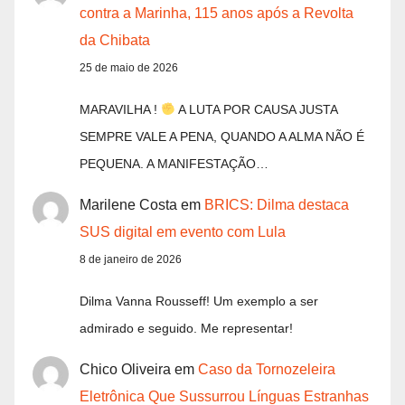
contra a Marinha, 115 anos após a Revolta
da Chibata
25 de maio de 2026
MARAVILHA !
A LUTA POR CAUSA JUSTA
SEMPRE VALE A PENA, QUANDO A ALMA NÃO É
PEQUENA. A MANIFESTAÇÃO…
Marilene Costa
em
BRICS: Dilma destaca
SUS digital em evento com Lula
8 de janeiro de 2026
Dilma Vanna Rousseff! Um exemplo a ser
admirado e seguido. Me representar!
Chico Oliveira
em
Caso da Tornozeleira
Eletrônica Que Sussurrou Línguas Estranhas