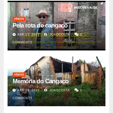
VÍDEOS
Pela rota do cangaço
ABR 17, 2023
JOAOCOSTA
0
COMMENTS
VÍDEOS
Memória do Cangaço
ABR 16, 2023
JOAOCOSTA
0
COMMENTS