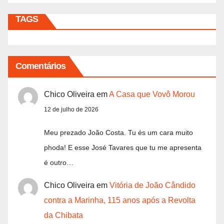
TAGS
Comentários
Chico Oliveira
em
A Casa que Vovô Morou
12 de julho de 2026
Meu prezado João Costa. Tu és um cara muito
phoda! E esse José Tavares que tu me apresenta
é outro…
Chico Oliveira
em
Vitória de João Cândido
contra a Marinha, 115 anos após a Revolta
da Chibata