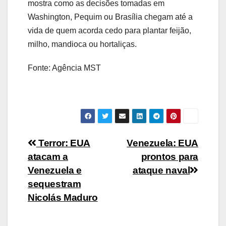
mostra como as decisões tomadas em
Washington, Pequim ou Brasília chegam até a
vida de quem acorda cedo para plantar feijão,
milho, mandioca ou hortaliças.
Fonte: Agência MST
Navegação
Terror: EUA
Venezuela: EUA
atacam a
prontos para
de
Venezuela e
ataque naval
Post
sequestram
Nicolás Maduro