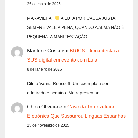
25 de maio de 2026
MARAVILHA !
A LUTA POR CAUSA JUSTA
SEMPRE VALE A PENA, QUANDO A ALMA NÃO É
PEQUENA. A MANIFESTAÇÃO…
Marilene Costa
em
BRICS: Dilma destaca
SUS digital em evento com Lula
8 de janeiro de 2026
Dilma Vanna Rousseff! Um exemplo a ser
admirado e seguido. Me representar!
Chico Oliveira
em
Caso da Tornozeleira
Eletrônica Que Sussurrou Línguas Estranhas
25 de novembro de 2025