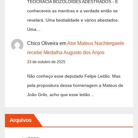
TEOCRACIA BOZOLOIDES ADESTRADOS - E
conhecereis as mentiras e a verdade então se
revelará. Uma bestialidade e vários abestados.
Uma…
Chico Oliveira
em
Ator Mateus Nachtergaele
recebe Medalha Augusto dos Anjos
23 de outubro de 2025
Não conheço esse deputado Felipe Leitão. Mas
pela propositura dessa homenagem a Mateus de
João Grilo, acho que esse leitão…
Arquivos