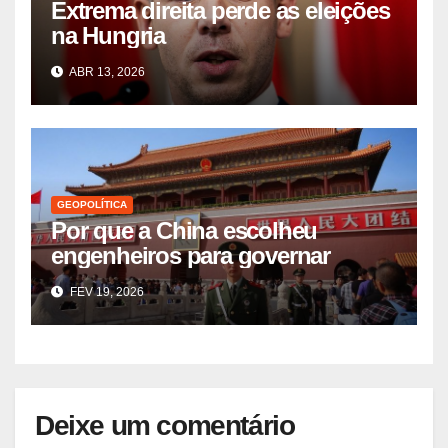
Extrema direita perde as eleições
na Hungria
ABR 13, 2026
GEOPOLÍTICA
Por que a China escolheu
engenheiros para governar
FEV 19, 2026
Deixe um comentário