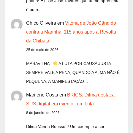
phoda! E esse José Tavares que tu me apresenta
é outro…
Chico Oliveira
em
Vitória de João Cândido
contra a Marinha, 115 anos após a Revolta
da Chibata
25 de maio de 2026
MARAVILHA !
A LUTA POR CAUSA JUSTA
SEMPRE VALE A PENA, QUANDO A ALMA NÃO É
PEQUENA. A MANIFESTAÇÃO…
Marilene Costa
em
BRICS: Dilma destaca
SUS digital em evento com Lula
8 de janeiro de 2026
Dilma Vanna Rousseff! Um exemplo a ser