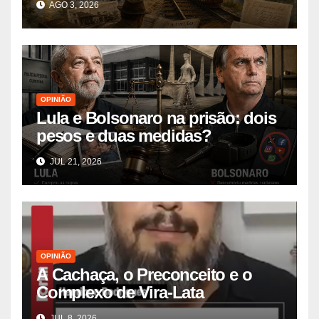
AGO 3, 2026
OPINIÃO
Lula e Bolsonaro na prisão: dois
pesos e duas medidas?
JUL 21, 2026
OPINIÃO
A Cachaça, o Preconceito e o
Complexo de Vira-Lata
JUL 8, 2026