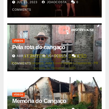
JUL 25, 2023
JOAOCOSTA
0
COMMENTS
VÍDEOS
Pela rota do cangaço
ABR 17, 2023
JOAOCOSTA
0
COMMENTS
VÍDEOS
Memória do Cangaço