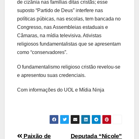
de cizânia nas famílias ditas cristãs; esse
suposto “Partido de Deus” interfere nas
políticas púbicas, nas escolas, tem bancada no
Congresso, nas Assembleias estaduais e
Câmaras, na mídia televisiva. Ativistas
religiosos fundamentalistas que se apresentam
como “conservadores”.
O fundamentalismo religioso cristão revelou-se
e apresentou suas credenciais.
Com informações do UOL e Mídia Ninja
Navegação
Paixão de
Deputada “Nicole”