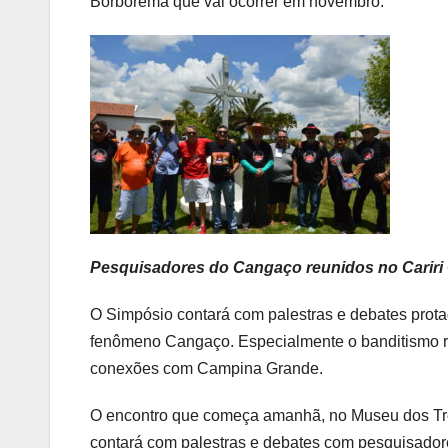
Borborema que vai ocorrer em novembro.
Pesquisadores do Cangaço reunidos no Cariri
O Simpósio contará com palestras e debates prota
fenômeno Cangaço. Especialmente o banditismo ru
conexões com Campina Grande.
O encontro que começa amanhã, no Museu dos Trê
contará com palestras e debates com pesquisadore