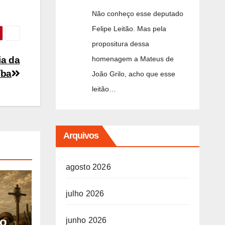
Não conheço esse deputado
Felipe Leitão. Mas pela
propositura dessa
ia da
homenagem a Mateus de
íba
João Grilo, acho que esse
leitão…
Arquivos
agosto 2026
julho 2026
io
junho 2026