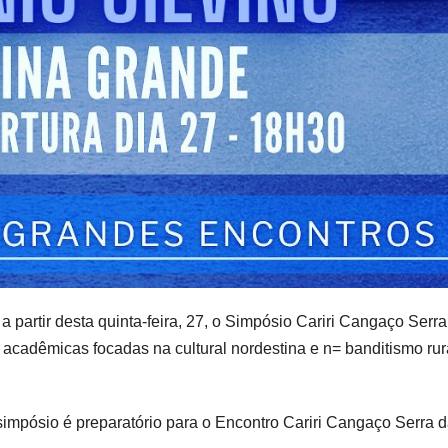
partir desta quinta-feira, 27, o Simpósio Cariri Cangaço Serra
adêmicas focadas na cultural nordestina e n= banditismo rur
simpósio é preparatório para o Encontro Cariri Cangaço Serra 