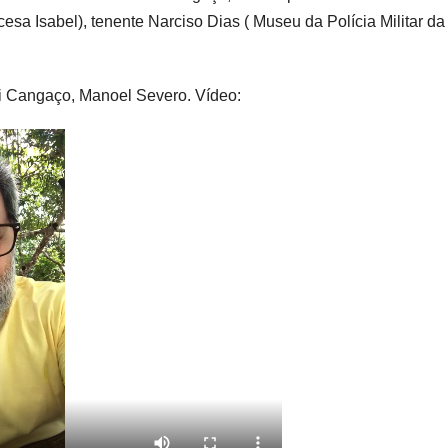
esa Isabel), tenente Narciso Dias ( Museu da Polícia Militar da
ri Cangaço, Manoel Severo. Vídeo: