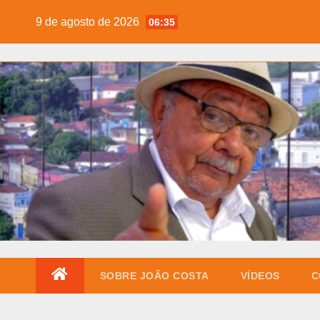
Skip
9 de agosto de 2026
06:35
to
content
SOBRE JOÃO COSTA
VÍDEOS
C