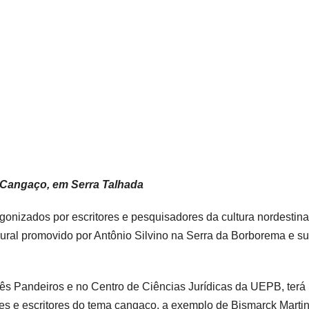
 Cangaço, em Serra Talhada
gonizados por escritores e pesquisadores da cultura nordestina
ral promovido por Antônio Silvino na Serra da Borborema e s
s Pandeiros e no Centro de Ciências Jurídicas da UEPB, terá
s e escritores do tema cangaço, a exemplo de Bismarck Martin