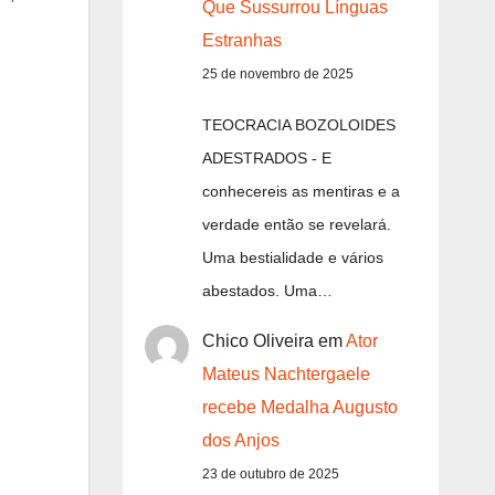
Que Sussurrou Línguas
Estranhas
25 de novembro de 2025
TEOCRACIA BOZOLOIDES
ADESTRADOS - E
conhecereis as mentiras e a
verdade então se revelará.
Uma bestialidade e vários
abestados. Uma…
Chico Oliveira
em
Ator
Mateus Nachtergaele
recebe Medalha Augusto
dos Anjos
23 de outubro de 2025