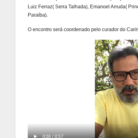
Luiz Ferraz( Serra Talhada), Emanoel Arruda( Princ
Paraíba).
O encontro será coordenado pelo curador do Cari